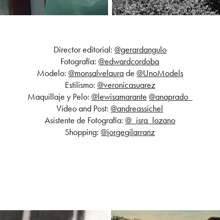
Director editorial:
@gerardangulo
Fotografía:
@edwardcordoba
Modelo:
@monsalvelaura
de
@UnoModels
Estilismo:
@veronicasuarez
Maquillaje y Pelo:
@lewisamarante
@anaprado_
Video and Post:
@andreassichel
Asistente de Fotografía:
@_isra_lozano
Shopping:
@jorgegilarranz